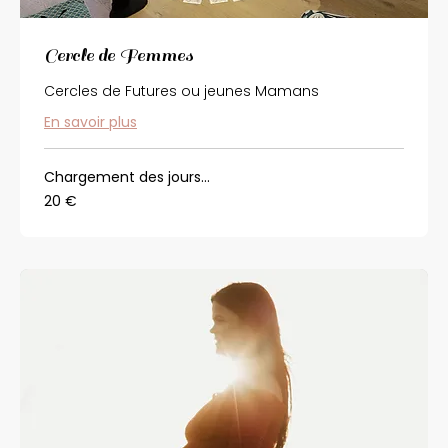
Cercle de Femmes
Cercles de Futures ou jeunes Mamans
En savoir plus
Chargement des jours...
20
20 €
euros