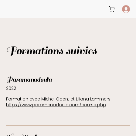
Formations suivies
Paramanadoula
2022
Formation avec Michel Odent et Liliana Lammers
https://www.paramanadoula.com/course.php