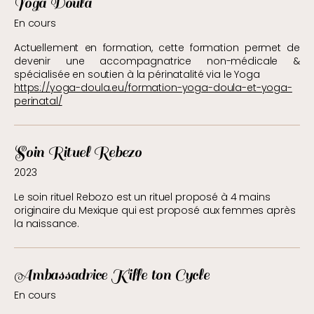
Yoga Doula
En cours
Actuellement en formation, cette formation permet de
devenir une accompagnatrice non-médicale &
spécialisée en soutien à la périnatalité via le Yoga
https://yoga-doula.eu/formation-yoga-doula-et-yoga-
perinatal/
Soin Rituel Rebezo
2023
Le soin rituel Rebozo est un rituel proposé à 4 mains
originaire du Mexique qui est proposé aux femmes après
la naissance.
Ambassadrice Kiffe ton Cycle
En cours